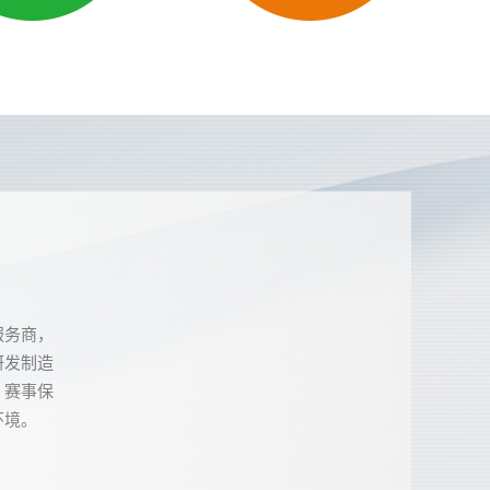
服务商，
研发制造
、赛事保
环境。