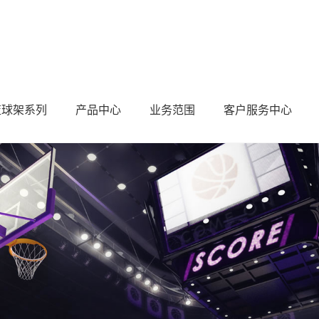
篮球架系列
产品中心
业务范围
客户服务中心