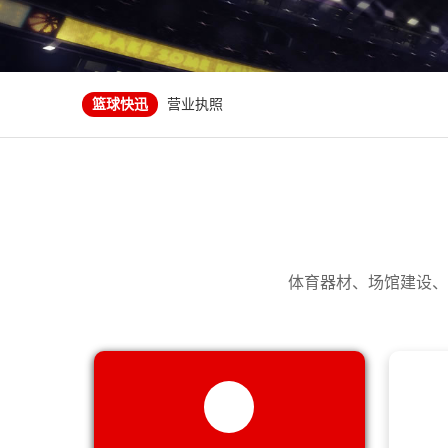
联系方式
公司简介
获奖证书--广东省学生体育艺术联合会|广东
篮球快迅
营业执照
NF-2006:篮球架成人户外运动可升级娱
联系方式
NF-3001:金陵体育标准成人比赛篮球架室内外移
公司简介
NF-4005:比赛篮球框 弹簧篮圈 弹性篮球框
获奖证书--广东省学生体育艺术联合会|广东
NF-1001：移动式篮球架（架户外成人学
营业执照
NF-3003:金陵篮球架户外儿童青少年家用可
NF-2006:篮球架成人户外运动可升级娱
NF-3005:金陵篮球架户外成人电动标准可移
NF-3001:金陵体育标准成人比赛篮球架室内外移
NF-4008:篮球架翻新刷漆维修更换架子更
NF-4005:比赛篮球框 弹簧篮圈 弹性篮球框
体育器材、场馆建设、
NF-3002:金陵体育篮球架可升降青少年儿童
NF-1001：移动式篮球架（架户外成人学
广西机电设备招标有限公司关于2022年市级为民办
NF-3003:金陵篮球架户外儿童青少年家用可
邻水县教育科技和体育局南城学校等学校设施
NF-3005:金陵篮球架户外成人电动标准可移
星奥体育 户外篮球架 移动式标准篮球架 固
NF-4008:篮球架翻新刷漆维修更换架子更
大庆市萨尔图区教育局翔宇未来学校音乐室、
NF-3002:金陵体育篮球架可升降青少年儿童
青岛市体育局2022年更新新建项目(市北区
广西机电设备招标有限公司关于2022年市级为民办