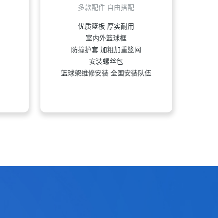
多款配件 自由搭配
优质篮板 厚实耐用
室内外篮球框
准
防撞护套 加粗加重篮网
安装螺丝包
篮球架维修安装 全国安装队伍