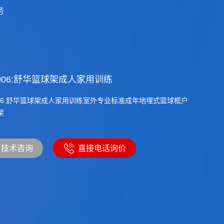
务
8:INOEL吉诺尔篮球架成人
:INOEL吉诺尔篮球架成人室内标准高档比赛电动升降移动式
25米
咨询
直接电话询价