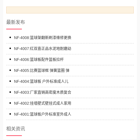
最新发布
NF-4008:篮球架翻新刷漆维修更换
NF-4007:红双喜正品水泥地耐磨幼
NF-4006:篮球板配件篮板拉杆
NF-4005:比赛篮球框 弹簧篮圈 弹
NF-4004:篮球板 户外标准成人儿
NF-4003:厂家直销高密度木质复合
NF-4002:挂墙壁式壁挂式成人家用
NF-4001:篮球板户外标准室外成人
相关资讯