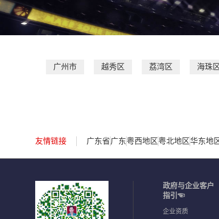
广州市
越秀区
荔湾区
海珠
友情链接
广东省
广东
粤西地区
粤北地区
华东地
政府与企业客户
指引☜
企业资质