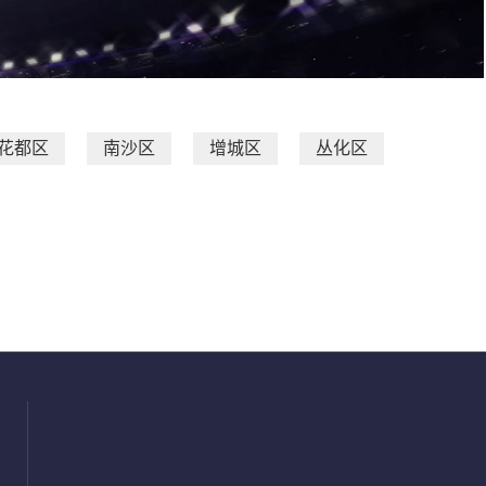
花都区
南沙区
增城区
丛化区