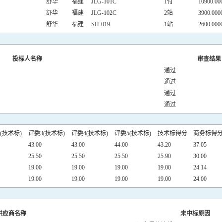
舒华
福建
JLG-101C
1付
10900.00
舒华
福建
JLG-102C
2站
3900.000
舒华
福建
SH-019
1站
2600.000
投标人名称
审查结果
通过
通过
通过
通过
(技术标)
评委3(技术标)
评委4(技术标)
评委5(技术标)
技术标得分
商务标得
43.00
43.00
44.00
43.20
37.05
25.50
25.50
25.50
25.90
30.00
19.00
19.00
19.00
19.00
24.14
19.00
19.00
19.00
19.00
24.00
供应商名称
未中标原因