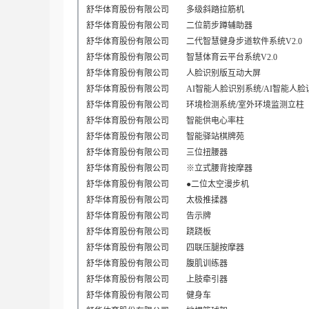
舒华体育股份有限公司
多级斜踏拉筋机
舒华体育股份有限公司
二位箭步蹲辅助器
舒华体育股份有限公司
二代智慧健身步道软件系统V2.0
舒华体育股份有限公司
智慧体育云平台系统V2.0
舒华体育股份有限公司
人脸识别版互动大屏
舒华体育股份有限公司
AI智能人脸识别系统/AI智能人
舒华体育股份有限公司
环境检测系统/室外环境监测立柱
舒华体育股份有限公司
智能供电心率柱
舒华体育股份有限公司
智能驿站棋牌苑
舒华体育股份有限公司
三位扭腰器
舒华体育股份有限公司
※立式腰背按摩器
舒华体育股份有限公司
●二位太空漫步机
舒华体育股份有限公司
太极推揉器
舒华体育股份有限公司
告示牌
舒华体育股份有限公司
跷跷板
舒华体育股份有限公司
四联压腿按摩器
舒华体育股份有限公司
腹肌训练器
舒华体育股份有限公司
上肢牵引器
舒华体育股份有限公司
健身车