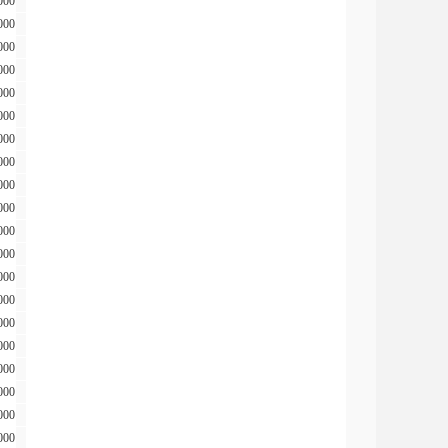
000
000
000
000
000
000
000
000
000
000
000
000
000
000
000
000
000
000
000
000