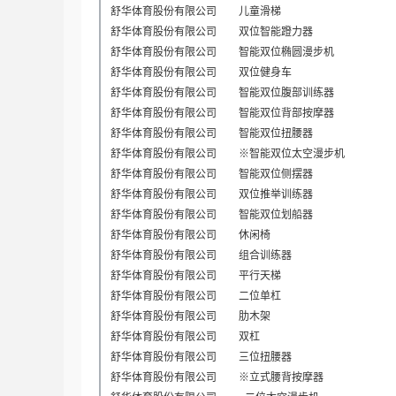
舒华体育股份有限公司
儿童滑梯
舒华体育股份有限公司
双位智能蹬力器
舒华体育股份有限公司
智能双位椭圆漫步机
舒华体育股份有限公司
双位健身车
舒华体育股份有限公司
智能双位腹部训练器
舒华体育股份有限公司
智能双位背部按摩器
舒华体育股份有限公司
智能双位扭腰器
舒华体育股份有限公司
※智能双位太空漫步机
舒华体育股份有限公司
智能双位侧摆器
舒华体育股份有限公司
双位推举训练器
舒华体育股份有限公司
智能双位划船器
舒华体育股份有限公司
休闲椅
舒华体育股份有限公司
组合训练器
舒华体育股份有限公司
平行天梯
舒华体育股份有限公司
二位单杠
舒华体育股份有限公司
肋木架
舒华体育股份有限公司
双杠
舒华体育股份有限公司
三位扭腰器
舒华体育股份有限公司
※立式腰背按摩器