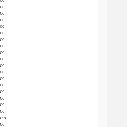
000
000
000
000
000
000
000
000
000
000
000
000
000
000
000
000
000
000
0000
000