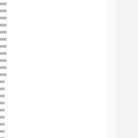
0000
0000
0000
0000
0000
0000
0000
0000
0000
0000
0000
000
000
000
000
000
000
000
000