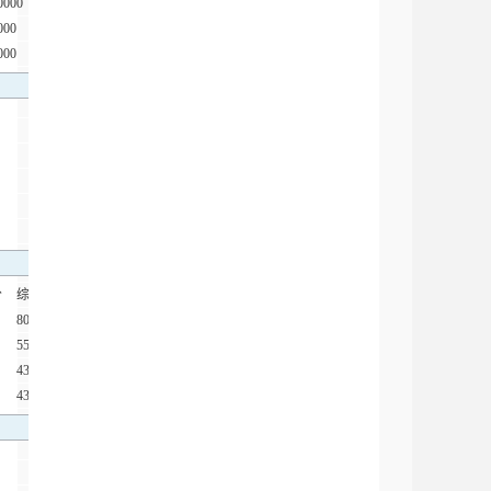
0000
000
000
分
综合得分
80.25
55.90
43.14
43.00