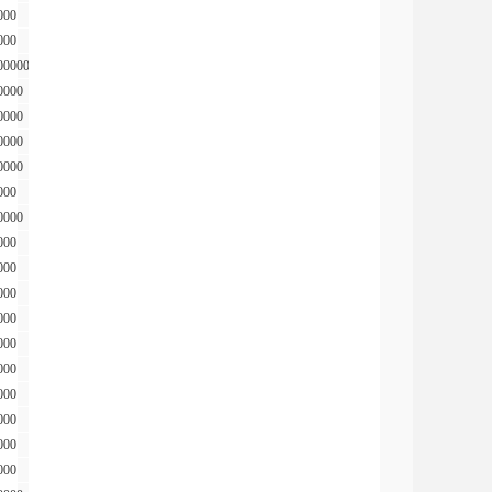
000
000
00000
0000
0000
0000
0000
000
0000
000
000
000
000
000
000
000
000
000
000