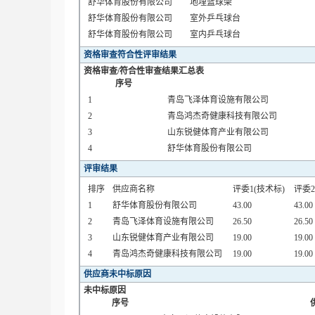
舒华体育股份有限公司
地埋
篮球架
舒华体育股份有限公司
室外乒乓球台
舒华体育股份有限公司
室内乒乓球台
资格审查符合性评审结果
资格审查/符合性审查结果汇总表
序号
1
青岛飞泽体育设施有限公司
2
青岛鸿杰奇健康科技有限公司
3
山东锐健体育产业有限公司
4
舒华体育股份有限公司
评审结果
排序
供应商名称
评委1(技术标)
评委2
1
舒华体育股份有限公司
43.00
43.00
2
青岛飞泽体育设施有限公司
26.50
26.50
3
山东锐健体育产业有限公司
19.00
19.00
4
青岛鸿杰奇健康科技有限公司
19.00
19.00
供应商未中标原因
未中标原因
序号