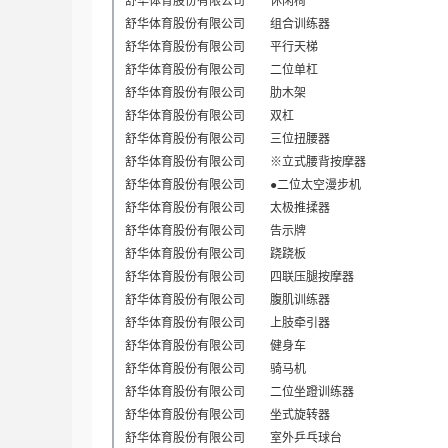
舒华体育股份有限公司
休闲椅
舒华体育股份有限公司
组合训练器
舒华体育股份有限公司
平行天梯
舒华体育股份有限公司
二位单杠
舒华体育股份有限公司
肋木架
舒华体育股份有限公司
双杠
舒华体育股份有限公司
三位扭腰器
舒华体育股份有限公司
※立式腰背按摩器
舒华体育股份有限公司
●二位太空漫步机
舒华体育股份有限公司
太极推揉器
舒华体育股份有限公司
告示牌
舒华体育股份有限公司
跷跷板
舒华体育股份有限公司
四联压腿按摩器
舒华体育股份有限公司
腹肌训练器
舒华体育股份有限公司
上肢牵引器
舒华体育股份有限公司
健身车
舒华体育股份有限公司
骑马机
舒华体育股份有限公司
二位坐蹬训练器
舒华体育股份有限公司
坐式旋转器
舒华体育股份有限公司
室外乒乓球台