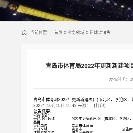
当前位置：
首页
业务领域
篮球架销售
青岛市体育局2022年更新新建项
发布时间：202
青岛市体育局2022年更新新建项目(市北区、李沧区、
2022年10月18日 18:49
来源：
【
打印
】
公告概要：
公告信息：
采购项目名称
2022年更新新建项目(市北区、李沧区
品目
采购单位
青岛市体育局
行政区域
青岛市
公告时